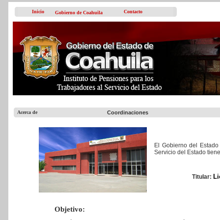
Inicio
Contacto
Gobierno de Coahuila
Acerca de
Coordinaciones
El Gobierno del Estado 
Servicio del Estado tien
Li
Titular:
Objetivo: