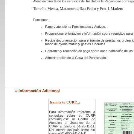
Atención directa de los servicios del Instituto a la Región que corres
Torreón, Viesca, Matamoros, San Pedro y Fco. I. Madero
Funciones:
Pago y atención a Pensionados y Activos.
Proporcionar orientación e información sobre requisitos para i
Recibir documentación para el trámite de préstamos ordinario
fondo de ayuda mutua y gastos funerales
Cobranza y recepción de pago sobre casa-habitación de los fr
Administración de la Casa del Pensionado.
Información Adicional
.
Tramita tu CURP...
Para información referente a
consultas sobre su CURP
comuníquese al Centro de
Atención a Usuarios de la
CURP al teléfono 51-28-11-11.
Del interior del país llame sin
costo al 01-800-911-11-11.
.